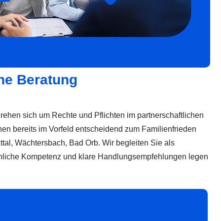
che Beratung
drehen sich um Rechte und Pflichten im partnerschaftlichen
en bereits im Vorfeld entscheidend zum Familienfrieden
tal, Wächtersbach, Bad Orb. Wir begleiten Sie als
fachliche Kompetenz und klare Handlungsempfehlungen legen