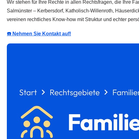
Wir stehen für Ihre Rechte in allen Rechtsfragen, die Ihre F
Salmünster – Kerbersdorf, Katholisch-Willenroth, Häuserdick
vereinen rechtliches Know-how mit Struktur und echter pers
☎️ Nehmen Sie Kontakt auf!