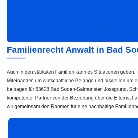
Familienrecht Anwalt in Bad So
Auch in den stärksten Familien kann es Situationen geben, i
Miteinander, um wirtschaftliche Belange und bisweilen um 
beitragen für 63628 Bad Soden-Salmünster, Jossgrund, Schlü
kompetenter Partner von der Beziehung über die Elternscha
wir gemeinsam den Rahmen für eine nachhaltige Familienpe