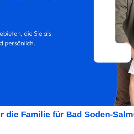
ür die Familie für Bad Soden-Salm