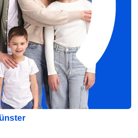
ünster