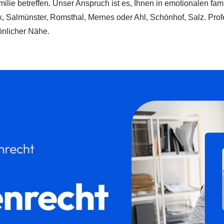
amilie betreffen. Unser Anspruch ist es, Ihnen in emotionalen f
, Salmünster, Romsthal, Mernes oder Ahl, Schönhof, Salz. Profes
önlicher Nähe.