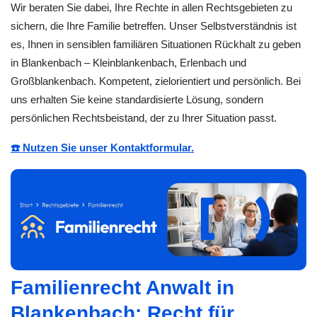
Wir beraten Sie dabei, Ihre Rechte in allen Rechtsgebieten zu
sichern, die Ihre Familie betreffen. Unser Selbstverständnis ist
es, Ihnen in sensiblen familiären Situationen Rückhalt zu geben
in Blankenbach – Kleinblankenbach, Erlenbach und
Großblankenbach. Kompetent, zielorientiert und persönlich. Bei
uns erhalten Sie keine standardisierte Lösung, sondern
persönlichen Rechtsbeistand, der zu Ihrer Situation passt.
☎️ Nutzen Sie unser Kontaktformular.
Familienrecht Anwalt in
Blankenbach: Recht für