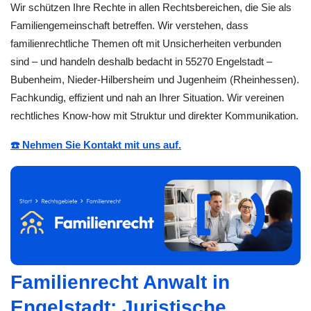
Wir schützen Ihre Rechte in allen Rechtsbereichen, die Sie als
Familiengemeinschaft betreffen. Wir verstehen, dass
familienrechtliche Themen oft mit Unsicherheiten verbunden
sind – und handeln deshalb bedacht in 55270 Engelstadt –
Bubenheim, Nieder-Hilbersheim und Jugenheim (Rheinhessen).
Fachkundig, effizient und nah an Ihrer Situation. Wir vereinen
rechtliches Know-how mit Struktur und direkter Kommunikation.
☎️ Nehmen Sie Kontakt mit uns auf.
Familienrecht Anwalt in
Engelstadt: Juristische