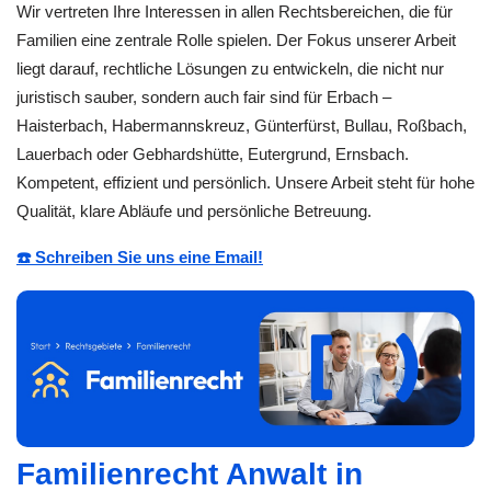
Wir vertreten Ihre Interessen in allen Rechtsbereichen, die für
Familien eine zentrale Rolle spielen. Der Fokus unserer Arbeit
liegt darauf, rechtliche Lösungen zu entwickeln, die nicht nur
juristisch sauber, sondern auch fair sind für Erbach –
Haisterbach, Habermannskreuz, Günterfürst, Bullau, Roßbach,
Lauerbach oder Gebhardshütte, Eutergrund, Ernsbach.
Kompetent, effizient und persönlich. Unsere Arbeit steht für hohe
Qualität, klare Abläufe und persönliche Betreuung.
☎️ Schreiben Sie uns eine Email!
Familienrecht Anwalt in