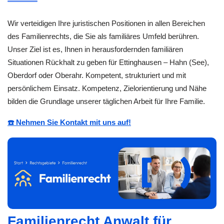
Wir verteidigen Ihre juristischen Positionen in allen Bereichen
des Familienrechts, die Sie als familiäres Umfeld berühren.
Unser Ziel ist es, Ihnen in herausfordernden familiären
Situationen Rückhalt zu geben für Ettinghausen – Hahn (See),
Oberdorf oder Oberahr. Kompetent, strukturiert und mit
persönlichem Einsatz. Kompetenz, Zielorientierung und Nähe
bilden die Grundlage unserer täglichen Arbeit für Ihre Familie.
☎️ Nehmen Sie Kontakt mit uns auf!
Familienrecht Anwalt für