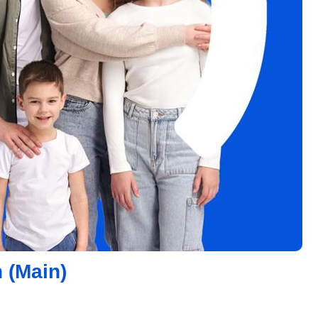
 (Main)