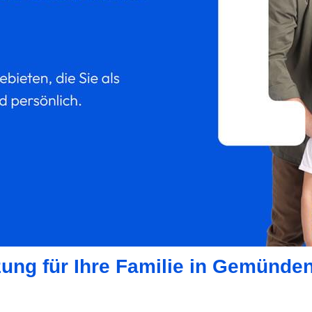
zung für Ihre Familie in Gemünden