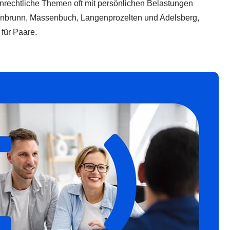
lienrechtliche Themen oft mit persönlichen Belastungen
nbrunn, Massenbuch, Langenprozelten und Adelsberg,
 für Paare.