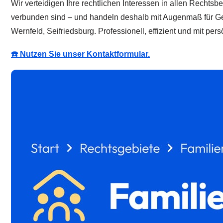
Wir verteidigen Ihre rechtlichen Interessen in allen Rechtsb
verbunden sind – und handeln deshalb mit Augenmaß für 
Wernfeld, Seifriedsburg. Professionell, effizient und mit per
☎️ Nutzen Sie unser Kontaktformular.