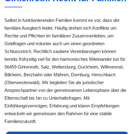
Selbst in funktionierenden Familien kommt es vor, dass der
familiäre Ausgleich leidet. Häufig drehen sich Konflikte um
Rechte und Pflichten im familiären Zusammenleben, um
Geldfragen und mitunter auch um einen geordneten
Schlussstrich. Rechtlich saubere Vereinbarungen können
bereits frühzeitig viel für den harmonisches Miteinander tun für
56459 Girkenroth, Salz, Weltersburg, Guckheim, Willmenrod,
Bilkheim, Berzhahn oder Mähren, Dornburg, Herschbach
(Oberwesterwald). Wir begleiten Sie als juristischer
Ansprechpartner von der gemeinsamen Lebensphase über die
Elternschaft bis hin zu Unterhaltsfragen. Mit
Einfühlungsvermögen, Erfahrung und klaren Empfehlungen
entwickeln wir gemeinsam den Rahmen für eine stabile
Familienzukunft.