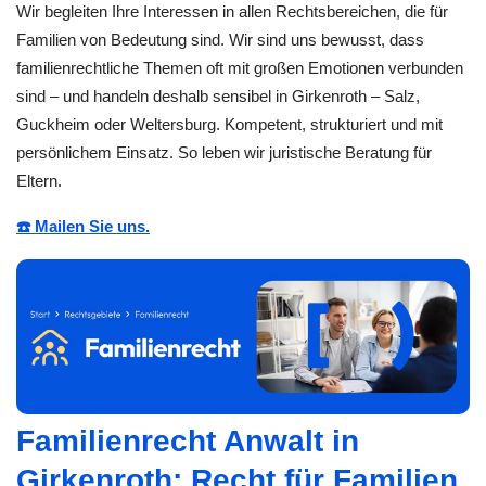
Wir begleiten Ihre Interessen in allen Rechtsbereichen, die für
Familien von Bedeutung sind. Wir sind uns bewusst, dass
familienrechtliche Themen oft mit großen Emotionen verbunden
sind – und handeln deshalb sensibel in Girkenroth – Salz,
Guckheim oder Weltersburg. Kompetent, strukturiert und mit
persönlichem Einsatz. So leben wir juristische Beratung für
Eltern.
☎️ Mailen Sie uns.
Familienrecht Anwalt in
Girkenroth: Recht für Familien