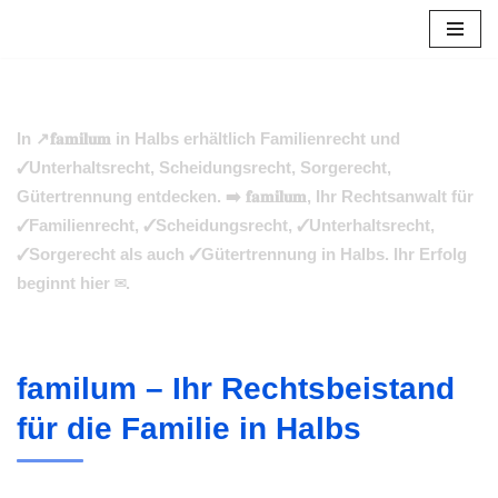
Zum
Inhalt
springen
In ↗️𝐟𝐚𝐦𝐢𝐥𝐮𝐦 in Halbs erhältlich Familienrecht und
✓Unterhaltsrecht, Scheidungsrecht, Sorgerecht,
Gütertrennung entdecken. ➡️ 𝐟𝐚𝐦𝐢𝐥𝐮𝐦, Ihr Rechtsanwalt für
✓Familienrecht, ✓Scheidungsrecht, ✓Unterhaltsrecht,
✓Sorgerecht als auch ✓Gütertrennung in Halbs. Ihr Erfolg
beginnt hier ✉.
familum – Ihr Rechtsbeistand
für die Familie in Halbs