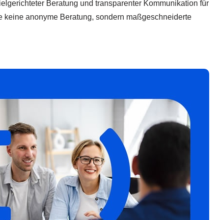
zielgerichteter Beratung und transparenter Kommunikation für
n Sie keine anonyme Beratung, sondern maßgeschneiderte