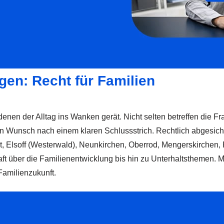
gen: Recht für Familien
enen der Alltag ins Wanken gerät. Nicht selten betreffen die Fr
en Wunsch nach einem klaren Schlussstrich. Rechtlich abgesiche
ut, Elsoff (Westerwald), Neunkirchen, Oberrod, Mengerskirche
chaft über die Familienentwicklung bis hin zu Unterhaltsthemen
Familienzukunft.