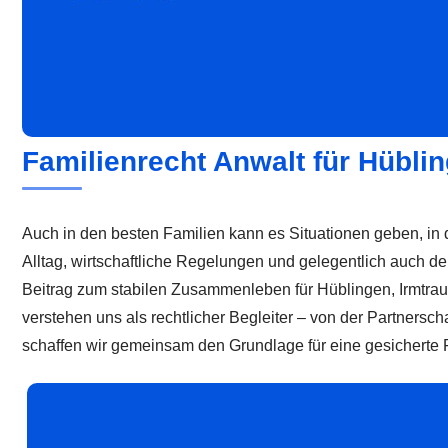
Familienrecht Anwalt für Hüblin
Auch in den besten Familien kann es Situationen geben, in d
Alltag, wirtschaftliche Regelungen und gelegentlich auch d
Beitrag zum stabilen Zusammenleben für Hüblingen, Irmtra
verstehen uns als rechtlicher Begleiter – von der Partners
schaffen wir gemeinsam den Grundlage für eine gesicherte 