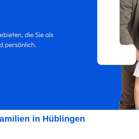
amilien in Hüblingen