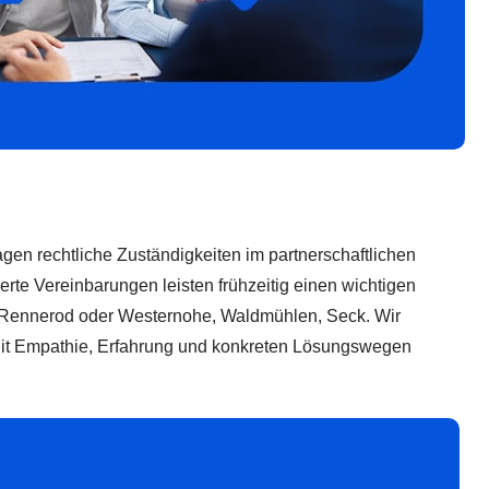
agen rechtliche Zuständigkeiten im partnerschaftlichen
rte Vereinbarungen leisten frühzeitig einen wichtigen
n, Rennerod oder Westernohe, Waldmühlen, Seck. Wir
. Mit Empathie, Erfahrung und konkreten Lösungswegen