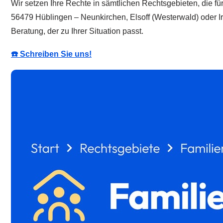
Wir setzen Ihre Rechte in sämtlichen Rechtsgebieten, die fü
56479 Hüblingen – Neunkirchen, Elsoff (Westerwald) oder I
Beratung, der zu Ihrer Situation passt.
☎️ Schreiben Sie uns!