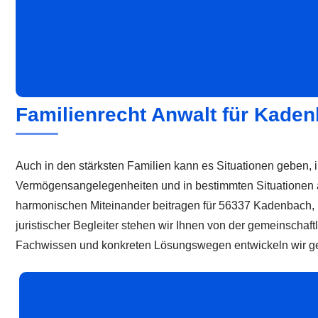
Familienrecht Anwalt für Kaden
Auch in den stärksten Familien kann es Situationen geben, 
Vermögensangelegenheiten und in bestimmten Situationen a
harmonischen Miteinander beitragen für 56337 Kadenbach,
juristischer Begleiter stehen wir Ihnen von der gemeinscha
Fachwissen und konkreten Lösungswegen entwickeln wir gem