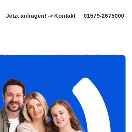
Jetzt anfragen! -> Kontakt
01579-2675000
Startseite
Jetzt anfragen! -> Kontakt
01579-2675000
g. ✓Scheidungsrecht, ✓Unterhaltsrecht, ✓Familienrecht,
t ✉.