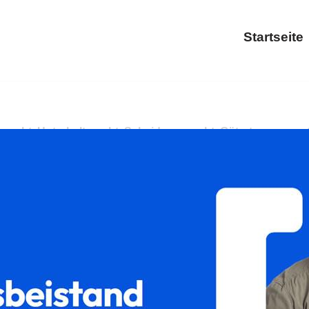
Startseite
 ✓Sorgerecht, Unterhaltsrecht, Scheidungsrecht, Gütertrennun
r Rechtsanwalt. Innovative Lösungen, nur einen Schritt entfern