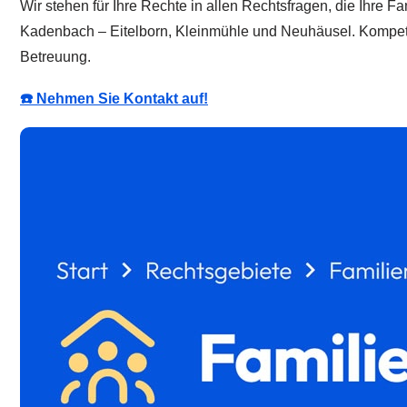
Wir stehen für Ihre Rechte in allen Rechtsfragen, die Ihre Fa
Kadenbach – Eitelborn, Kleinmühle und Neuhäusel. Kompetent,
Betreuung.
☎️ Nehmen Sie Kontakt auf!