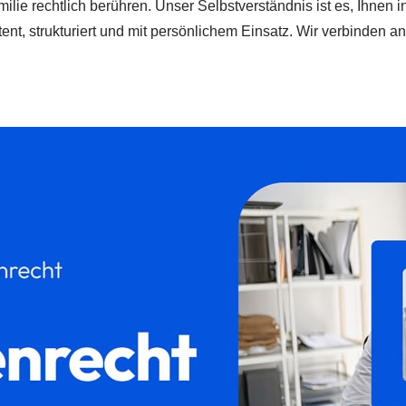
milie rechtlich berühren. Unser Selbstverständnis ist es, Ihnen i
 strukturiert und mit persönlichem Einsatz. Wir verbinden anwa