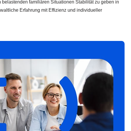
n belastenden familiären Situationen Stabilität zu geben in
ltliche Erfahrung mit Effizienz und individueller