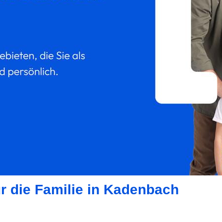
ür die Familie in Kadenbach