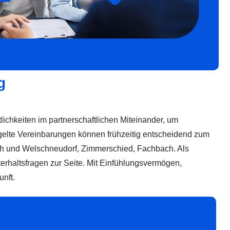
g
lichkeiten im partnerschaftlichen Miteinander, um
gelte Vereinbarungen können frühzeitig entscheidend zum
ch und Welschneudorf, Zimmerschied, Fachbach. Als
terhaltsfragen zur Seite. Mit Einfühlungsvermögen,
nft.