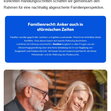
konkreten Handlungsschritten schaffen wir gemeinsam den
Rahmen für eine nachhaltig abgesicherte Familienperspektive.