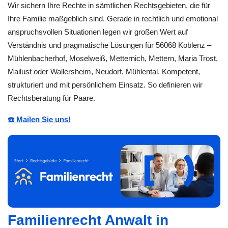
Wir sichern Ihre Rechte in sämtlichen Rechtsgebieten, die für
Ihre Familie maßgeblich sind. Gerade in rechtlich und emotional
anspruchsvollen Situationen legen wir großen Wert auf
Verständnis und pragmatische Lösungen für 56068 Koblenz –
Mühlenbacherhof, Moselweiß, Metternich, Mettern, Maria Trost,
Mailust oder Wallersheim, Neudorf, Mühlental. Kompetent,
strukturiert und mit persönlichem Einsatz. So definieren wir
Rechtsberatung für Paare.
☎️ Mailen Sie uns!
Familienrecht Anwalt in