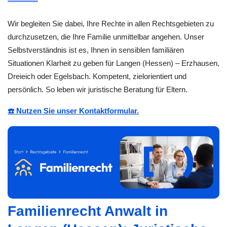
Wir begleiten Sie dabei, Ihre Rechte in allen Rechtsgebieten zu
durchzusetzen, die Ihre Familie unmittelbar angehen. Unser
Selbstverständnis ist es, Ihnen in sensiblen familiären
Situationen Klarheit zu geben für Langen (Hessen) – Erzhausen,
Dreieich oder Egelsbach. Kompetent, zielorientiert und
persönlich. So leben wir juristische Beratung für Eltern.
☎️ Nutzen Sie unser Kontaktformular.
Familienrecht Anwalt in