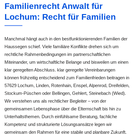
Familienrecht Anwalt für
Lochum: Recht für Familien
Manchmal hängt auch in den bestfunktionierenden Familien der
Haussegen schief. Viele familiäre Konflikte drehen sich um
rechtliche Rahmenbedingungen im partnerschaftlichen
Miteinander, um wirtschaftliche Belange und bisweilen um einen
klar geregelten Abschluss. klar geregelte Vereinbarungen
können frühzeitig entscheidend zum Familienfrieden beitragen in
57629 Lochum, Linden, Rotenhain, Enspel, Alpenrod, Dreifelden,
Stockum-Püschen oder Bellingen, Gehlert, Steinebach (Wied).
Wir verstehen uns als rechtlicher Begleiter – von der
gemeinsamen Lebensphase über die Elternschaft bis hin zu
Unterhaltsthemen. Durch einfühlsame Beratung, fachliche
Kompetenz und strukturierte Lösungsansätze legen wir
gemeinsam den Rahmen für eine stabile und planbare Zukunft.