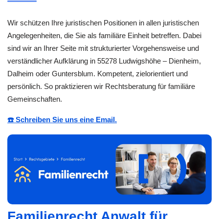
Wir schützen Ihre juristischen Positionen in allen juristischen
Angelegenheiten, die Sie als familiäre Einheit betreffen. Dabei
sind wir an Ihrer Seite mit strukturierter Vorgehensweise und
verständlicher Aufklärung in 55278 Ludwigshöhe – Dienheim,
Dalheim oder Guntersblum. Kompetent, zielorientiert und
persönlich. So praktizieren wir Rechtsberatung für familiäre
Gemeinschaften.
☎️ Schreiben Sie uns eine Email.
Familienrecht Anwalt für