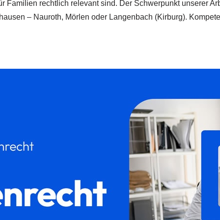
ür Familien rechtlich relevant sind. Der Schwerpunkt unserer Arb
khausen – Nauroth, Mörlen oder Langenbach (Kirburg). Kompetent,