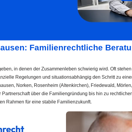
ausen: Familienrechtliche Berat
ben, in denen der Zusammenleben schwierig wird. Oft stehen 
anzielle Regelungen und situationsabhängig den Schritt zu einem
hausen, Norken, Rosenheim (Altenkirchen), Friedewald, Mörlen,
der Partnerschaft über die Familiengründung bis hin zu rechtlic
en Rahmen für eine stabile Familienzukunft.