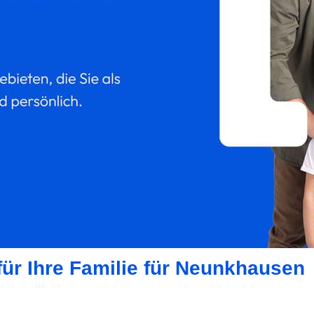
für Ihre Familie für Neunkhausen