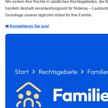
Wir sichern Ihre Rechte in sämtlichen Rechtsgebieten, die f
handeln deshalb verantwortungsvoll für Nisterau – Lautzenb
Grundlage unserer täglichen Arbeit für Ihre Familie.
☎️ Kontaktieren Sie uns!