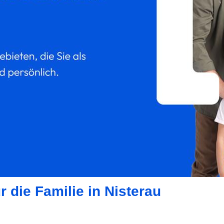
r die Familie in Nisterau