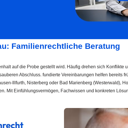
au: Familienrechtliche Beratung
nhalt auf die Probe gestellt wird. Häufig drehen sich Konflikte
sauberen Abschluss. fundierte Vereinbarungen helfen bereits fr
sen-Illfurth, Nisterberg oder Bad Marienberg (Westerwald), Hof
agen. Mit Einfühlungsvermögen, Fachwissen und konkreten Lös