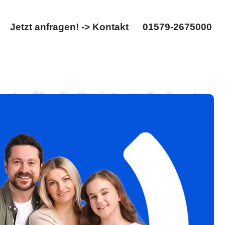
Jetzt anfragen! -> Kontakt
01579-2675000
Startseite
Jetzt anfragen! -> Kontakt
01579-2675000
g ansehen. Öffnen Sie ✓Unterhaltsrecht, ✓Familienrecht,
r Schlüssel zum Erfolg ✉.