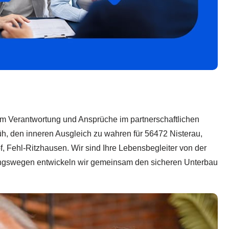
 um Verantwortung und Ansprüche im partnerschaftlichen
üh, den inneren Ausgleich zu wahren für 56472 Nisterau,
, Fehl-Ritzhausen. Wir sind Ihre Lebensbegleiter von der
ungswegen entwickeln wir gemeinsam den sicheren Unterbau