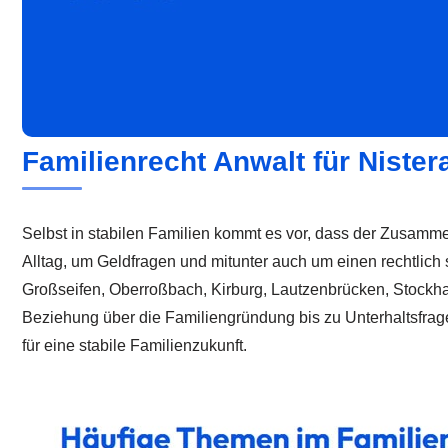
Familienrecht Anwalt für Nister
Selbst in stabilen Familien kommt es vor, dass der Zusamme
Alltag, um Geldfragen und mitunter auch um einen rechtlich 
Großseifen, Oberroßbach, Kirburg, Lautzenbrücken, Stockhau
Beziehung über die Familiengründung bis zu Unterhaltsfr
für eine stabile Familienzukunft.