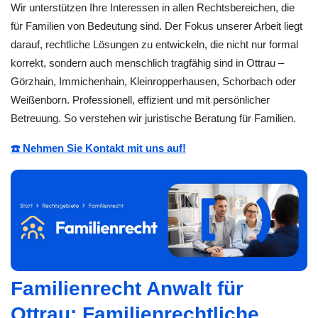
Wir unterstützen Ihre Interessen in allen Rechtsbereichen, die
für Familien von Bedeutung sind. Der Fokus unserer Arbeit liegt
darauf, rechtliche Lösungen zu entwickeln, die nicht nur formal
korrekt, sondern auch menschlich tragfähig sind in Ottrau –
Görzhain, Immichenhain, Kleinropperhausen, Schorbach oder
Weißenborn. Professionell, effizient und mit persönlicher
Betreuung. So verstehen wir juristische Beratung für Familien.
☎️ Nehmen Sie Kontakt mit uns auf!
Familienrecht Anwalt für
Ottrau: Familienrechtliche