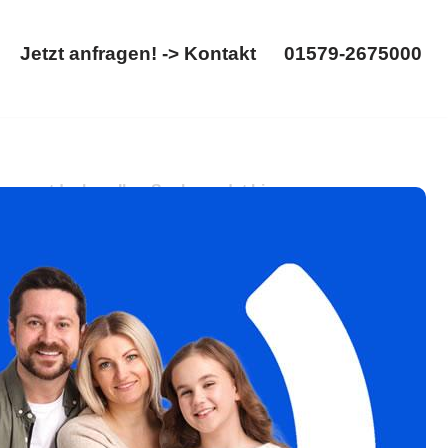
Jetzt anfragen! -> Kontakt
01579-2675000
Startseite
Jetzt anfragen! -> Kontakt
01579-2675000
ennung entdecken. Ihre Suche endet hier:
r Rechtsanwalt. Wir sind an Ihrer Seite ✉.