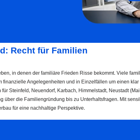
ld: Recht für Familien
n, in denen der familiäre Frieden Risse bekommt. Viele famili
finanzielle Angelegenheiten und in Einzelfällen um einen klar
für Steinfeld, Neuendorf, Karbach, Himmelstadt, Neustadt (Main
g über die Familiengründung bis zu Unterhaltsfragen. Mit sensi
bau für eine nachhaltige Perspektive.