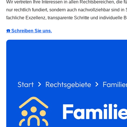
Wir vertreten Ihre Interessen in allen Rechtsbereichen, die f
nur rechtlich fundiert, sondern auch nachvollziehbar sind in 
fachliche Exzellenz, transparente Schritte und individuelle B
☎️ Schreiben Sie uns.