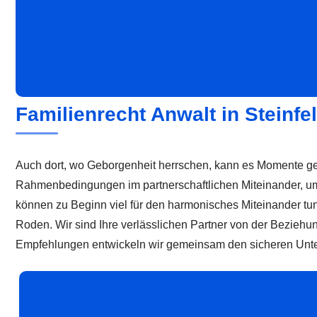
Familienrecht Anwalt in Steinfe
Auch dort, wo Geborgenheit herrschen, kann es Momente gebe
Rahmenbedingungen im partnerschaftlichen Miteinander, um 
können zu Beginn viel für den harmonisches Miteinander tun 
Roden. Wir sind Ihre verlässlichen Partner von der Beziehun
Empfehlungen entwickeln wir gemeinsam den sicheren Unter