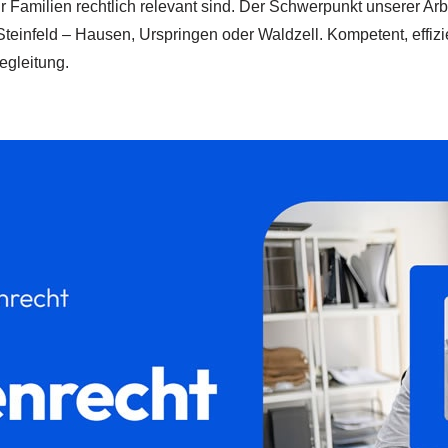
ür Familien rechtlich relevant sind. Der Schwerpunkt unserer Arbe
Steinfeld – Hausen, Urspringen oder Waldzell. Kompetent, effizie
egleitung.