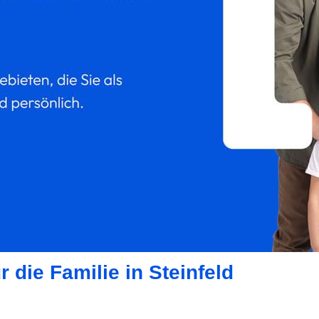
 die Familie in Steinfeld