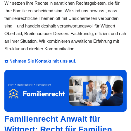
Wir setzen Ihre Rechte in sämtlichen Rechtsgebieten, die für
Ihre Familie entscheidend sind. Wir sind uns bewusst, dass
familienrechtliche Themen oft mit Unsicherheiten verbunden
sind – und handeln deshalb verantwortungsvoll für Wittgert –
Oberhaid, Breitenau oder Deesen. Fachkundig, effizient und nah
an Ihrer Situation. Wir kombinieren anwaltliche Erfahrung mit
Struktur und direkter Kommunikation.
☎️ Nehmen Sie Kontakt mit uns auf.
Familienrecht Anwalt für
Wittgert: Recht für Familien