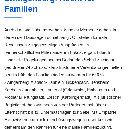
Familien
Auch dort, wo Nähe herrschen, kann es Momente geben, in
denen der Haussegen schief hängt. Oft stehen formale
Regelungen zu gegenseitigen Ansprüchen im
partnerschaftlichen Miteinander im Fokus, ergänzt durch
finanzielle Regelungen und bei Bedarf den Schritt zu einem
geordneten Abschluss. klar strukturierte Vereinbarungen helfen
bereits früh, den Familienfrieden zu wahren für 64673
Zwingenberg, Alsbach-Hähnlein, Bickenbach, Bensheim,
Seeheim-Jugenheim, Lautertal (Odenwald), Einhausen und
Modautal, Pfungstadt, Lorsch (Karolingerstadt). Als juristischer
Begleiter stehen wir Ihnen von der Partnerschaft über die
Elternschaft bis zu Unterhaltsfragen zur Seite. Mit Empathie,
Fachwissen und konkreten Lösungswegen entwickeln wir
gemeinsam den Rahmen für eine stabile Familienzukunft.