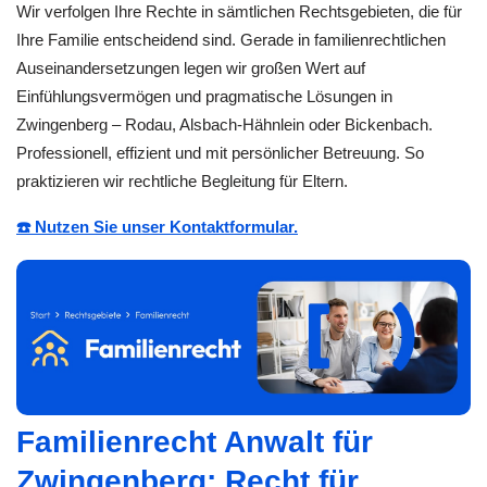
Wir verfolgen Ihre Rechte in sämtlichen Rechtsgebieten, die für
Ihre Familie entscheidend sind. Gerade in familienrechtlichen
Auseinandersetzungen legen wir großen Wert auf
Einfühlungsvermögen und pragmatische Lösungen in
Zwingenberg – Rodau, Alsbach-Hähnlein oder Bickenbach.
Professionell, effizient und mit persönlicher Betreuung. So
praktizieren wir rechtliche Begleitung für Eltern.
☎️ Nutzen Sie unser Kontaktformular.
Familienrecht Anwalt für
Zwingenberg: Recht für