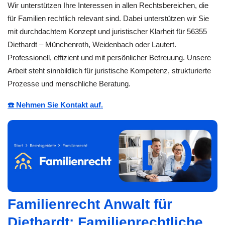
Wir unterstützen Ihre Interessen in allen Rechtsbereichen, die
für Familien rechtlich relevant sind. Dabei unterstützen wir Sie
mit durchdachtem Konzept und juristischer Klarheit für 56355
Diethardt – Münchenroth, Weidenbach oder Lautert.
Professionell, effizient und mit persönlicher Betreuung. Unsere
Arbeit steht sinnbildlich für juristische Kompetenz, strukturierte
Prozesse und menschliche Beratung.
☎️ Nehmen Sie Kontakt auf.
Familienrecht Anwalt für
Diethardt: Familienrechtliche