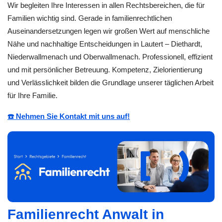
Wir begleiten Ihre Interessen in allen Rechtsbereichen, die für
Familien wichtig sind. Gerade in familienrechtlichen
Auseinandersetzungen legen wir großen Wert auf menschliche
Nähe und nachhaltige Entscheidungen in Lautert – Diethardt,
Niederwallmenach und Oberwallmenach. Professionell, effizient
und mit persönlicher Betreuung. Kompetenz, Zielorientierung
und Verlässlichkeit bilden die Grundlage unserer täglichen Arbeit
für Ihre Familie.
☎️ Nehmen Sie Kontakt mit uns auf!
Familienrecht Anwalt in