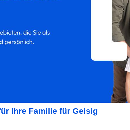
ür Ihre Familie für Geisig