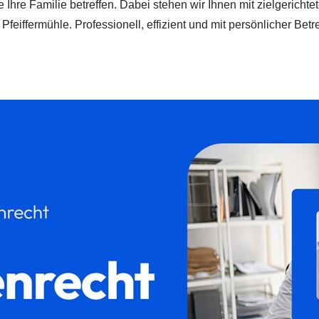
 Ihre Familie betreffen. Dabei stehen wir Ihnen mit zielgerichte
ermühle. Professionell, effizient und mit persönlicher Betreuun