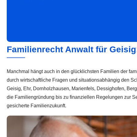
Familienrecht Anwalt für Geisi
Manchmal hängt auch in den glücklichsten Familien der fami
durch wirtschaftliche Fragen und situationsabhängig den Sch
Geisig, Ehr, Dornholzhausen, Marienfels, Dessighofen, Ber
die Familiengründung bis zu finanziellen Regelungen zur S
gesicherte Familienzukunft.