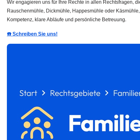
Wir engagieren uns für Ihre Rechte in allen Rechtsfragen, die
Rauschenmühle, Dickmühle, Happesmühle oder Käsmühle, Pfeiff
Kompetenz, klare Abläufe und persönliche Betreuung.
☎️ Schreiben Sie uns!