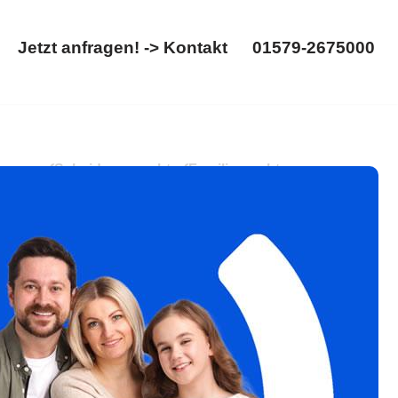
Jetzt anfragen! -> Kontakt
01579-2675000
Startseite
Jetzt anfragen! -> Kontakt
01579-2675000
trennung. ✓Scheidungsrecht, ✓Familienrecht,
bote ✉.