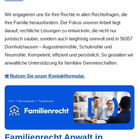
Wir engagieren uns für Ihre Rechte in allen Rechtsfragen, die
Ihre Familie herausfordern. Der Fokus unserer Arbeit liegt
darauf, rechtliche Lösungen zu entwickeln, die nicht nur
juristisch sauber, sondern auch langfristig sinnvoll sind in 56357
Dornholzhausen – Augustinermühle, Schulmühle und
Neumühle. Kompetent, effizient und persönlich. So gestalten wir
anwaltliche Unterstützung für familiäre Gemeinschaften.
☎️ Nutzen Sie unser Kontaktformular.
Familienrecht Anwalt in