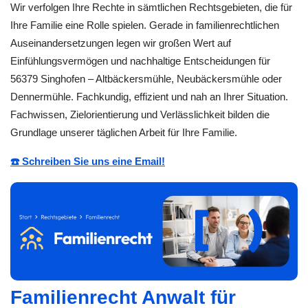
Wir verfolgen Ihre Rechte in sämtlichen Rechtsgebieten, die für
Ihre Familie eine Rolle spielen. Gerade in familienrechtlichen
Auseinandersetzungen legen wir großen Wert auf
Einfühlungsvermögen und nachhaltige Entscheidungen für
56379 Singhofen – Altbäckersmühle, Neubäckersmühle oder
Dennermühle. Fachkundig, effizient und nah an Ihrer Situation.
Fachwissen, Zielorientierung und Verlässlichkeit bilden die
Grundlage unserer täglichen Arbeit für Ihre Familie.
☎️ Schreiben Sie uns eine Email!
Familienrecht Anwalt für