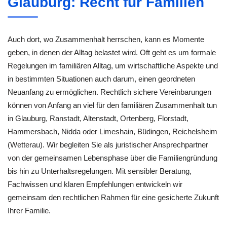
Glauburg: Recht für Familien
Auch dort, wo Zusammenhalt herrschen, kann es Momente
geben, in denen der Alltag belastet wird. Oft geht es um formale
Regelungen im familiären Alltag, um wirtschaftliche Aspekte und
in bestimmten Situationen auch darum, einen geordneten
Neuanfang zu ermöglichen. Rechtlich sichere Vereinbarungen
können von Anfang an viel für den familiären Zusammenhalt tun
in Glauburg, Ranstadt, Altenstadt, Ortenberg, Florstadt,
Hammersbach, Nidda oder Limeshain, Büdingen, Reichelsheim
(Wetterau). Wir begleiten Sie als juristischer Ansprechpartner
von der gemeinsamen Lebensphase über die Familiengründung
bis hin zu Unterhaltsregelungen. Mit sensibler Beratung,
Fachwissen und klaren Empfehlungen entwickeln wir
gemeinsam den rechtlichen Rahmen für eine gesicherte Zukunft
Ihrer Familie.