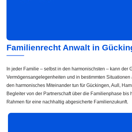
Familienrecht Anwalt in Gückin
In jeder Familie – selbst in den harmonischsten – kann der
Vermögensangelegenheiten und in bestimmten Situationen auc
den harmonisches Miteinander tun für Gückingen, Aull, Hamb
Begleiter von der Partnerschaft über die Familienphase bi
Rahmen für eine nachhaltig abgesicherte Familienzukunft.