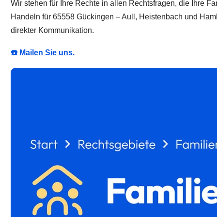
Wir stehen für Ihre Rechte in allen Rechtsfragen, die Ihre 
Handeln für 65558 Gückingen – Aull, Heistenbach und Hambac
direkter Kommunikation.
☎️ Mailen Sie uns.