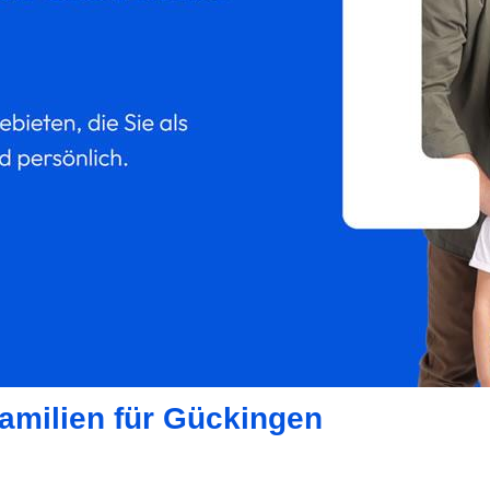
amilien für Gückingen