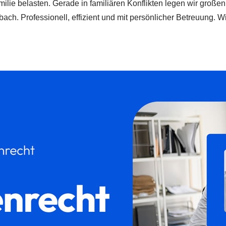
Familie belasten. Gerade in familiären Konflikten legen wir gro
h. Professionell, effizient und mit persönlicher Betreuung. Wi