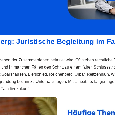
erg: Juristische Begleitung im F
denen der Zusammenleben belastet wird. Oft stehen rechtliche F
 und in manchen Fällen den Schritt zu einem fairen Schlussstri
nkt Goarshausen, Lierschied, Reichenberg, Urbar, Reitzenhain, 
ngründung bis hin zu Unterhaltsfragen. Mit Empathie, langjähri
Familienzukunft.