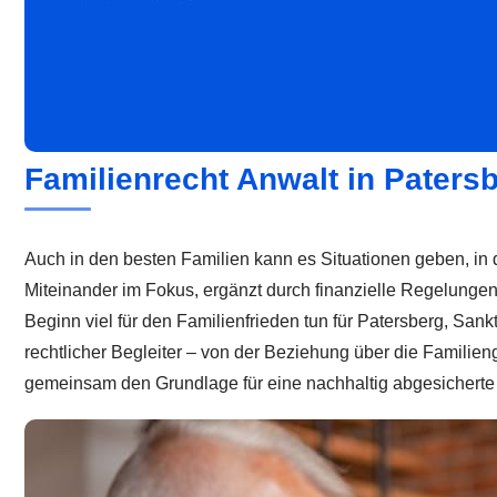
Familienrecht Anwalt in Patersb
Auch in den besten Familien kann es Situationen geben, in 
Miteinander im Fokus, ergänzt durch finanzielle Regelungen
Beginn viel für den Familienfrieden tun für Patersberg, Sa
rechtlicher Begleiter – von der Beziehung über die Familie
gemeinsam den Grundlage für eine nachhaltig abgesicherte 