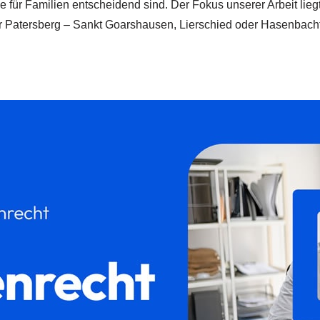
ie für Familien entscheidend sind. Der Fokus unserer Arbeit lieg
für Patersberg – Sankt Goarshausen, Lierschied oder Hasenbachta