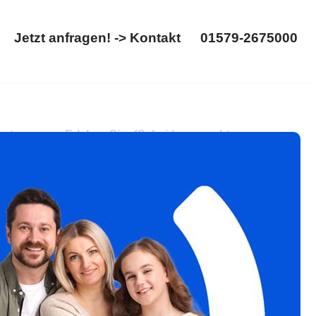
Jetzt anfragen! -> Kontakt
01579-2675000
Startseite
Jetzt anfragen! -> Kontakt
01579-2675000
 Gütertrennung. Erleben Sie ✓Scheidungsrecht,
alt. Wir bringen Ihre Projekte voran ✉.