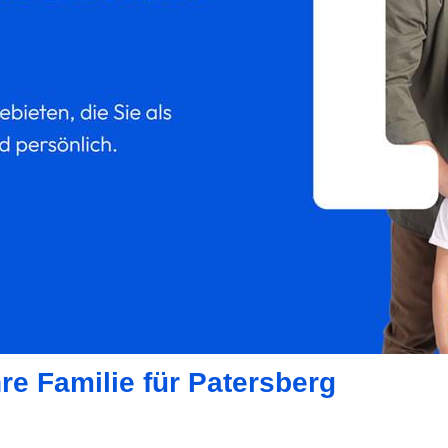
re Familie für Patersberg