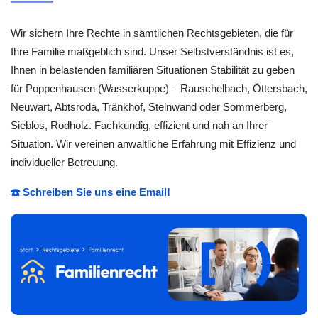
Wir sichern Ihre Rechte in sämtlichen Rechtsgebieten, die für
Ihre Familie maßgeblich sind. Unser Selbstverständnis ist es,
Ihnen in belastenden familiären Situationen Stabilität zu geben
für Poppenhausen (Wasserkuppe) – Rauschelbach, Öttersbach,
Neuwart, Abtsroda, Tränkhof, Steinwand oder Sommerberg,
Sieblos, Rodholz. Fachkundig, effizient und nah an Ihrer
Situation. Wir vereinen anwaltliche Erfahrung mit Effizienz und
individueller Betreuung.
☎️ Schreiben Sie uns eine Email!