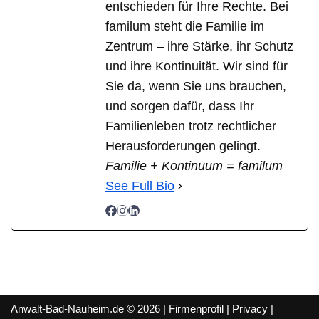
entschieden für Ihre Rechte. Bei
familum steht die Familie im
Zentrum – ihre Stärke, ihr Schutz
und ihre Kontinuität. Wir sind für
Sie da, wenn Sie uns brauchen,
und sorgen dafür, dass Ihr
Familienleben trotz rechtlicher
Herausforderungen gelingt.
Familie + Kontinuum = familum
See Full Bio
Anwalt-Bad-Nauheim.de © 2026 |
Firmenprofil
|
Privacy
|