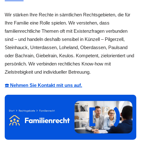
Wir stärken Ihre Rechte in sämtlichen Rechtsgebieten, die für
Ihre Familie eine Rolle spielen. Wir verstehen, dass
familienrechtliche Themen oft mit Existenzfragen verbunden
sind – und handeln deshalb sensibel in Künzell – Pilgerzell,
Steinhauck, Unterdassen, Loheland, Oberdassen, Paulsand
oder Bachrain, Giebelrain, Keulos. Kompetent, zielorientiert und
persönlich. Wir verbinden rechtliches Know-how mit
Zielstrebigkeit und individueller Betreuung.
☎️ Nehmen Sie Kontakt mit uns auf.