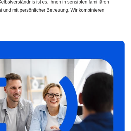
Selbstverständnis ist es, Ihnen in sensiblen familiären
nt und mit persönlicher Betreuung. Wir kombinieren