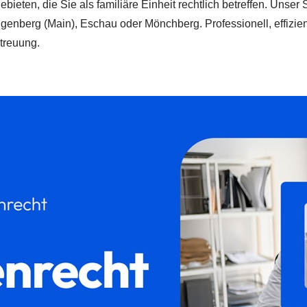
bieten, die Sie als familiäre Einheit rechtlich betreffen. Unser 
ngenberg (Main), Eschau oder Mönchberg. Professionell, effizie
etreuung.