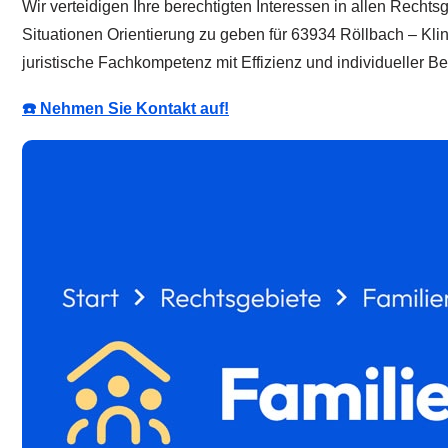
Wir verteidigen Ihre berechtigten Interessen in allen Rechtsge
Situationen Orientierung zu geben für 63934 Röllbach – Kli
juristische Fachkompetenz mit Effizienz und individueller B
☎️ Nehmen Sie Kontakt auf!