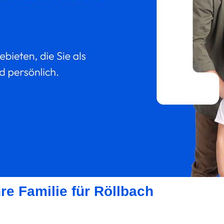
re Familie für Röllbach