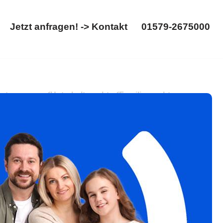
Jetzt anfragen! -> Kontakt
01579-2675000
Startseite
Jetzt anfragen! -> Kontakt
01579-2675000
ütertrennung. ✓Unterhaltsrecht, ✓Familienrecht,
nsere Aufgabe ✉.