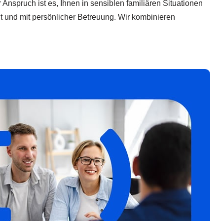
Anspruch ist es, Ihnen in sensiblen familiären Situationen
nt und mit persönlicher Betreuung. Wir kombinieren