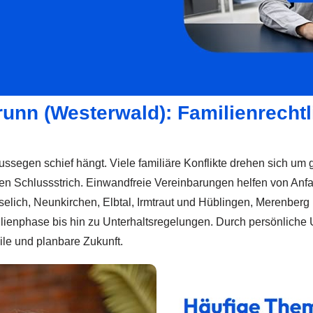
runn (Westerwald): Familienrecht
segen schief hängt. Viele familiäre Konflikte drehen sich um g
eren Schlussstrich. Einwandfreie Vereinbarungen helfen von An
elich, Neunkirchen, Elbtal, Irmtraut und Hüblingen, Merenberg 
lienphase bis hin zu Unterhaltsregelungen. Durch persönliche
ile und planbare Zukunft.