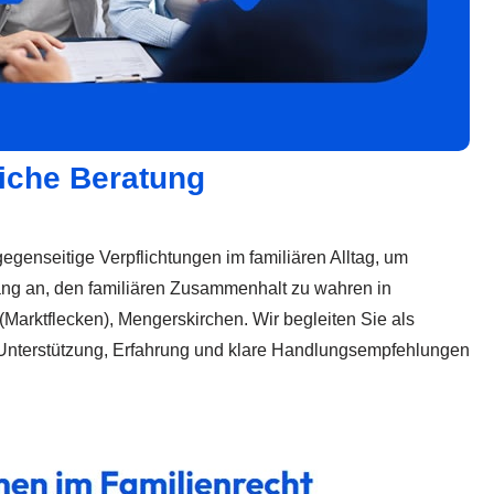
liche Beratung
egenseitige Verpflichtungen im familiären Alltag, um
fang an, den familiären Zusammenhalt zu wahren in
(Marktflecken), Mengerskirchen. Wir begleiten Sie als
 Unterstützung, Erfahrung und klare Handlungsempfehlungen