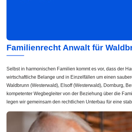
Familienrecht Anwalt für Waldb
Selbst in harmonischen Familien kommt es vor, dass der Haus
wirtschaftliche Belange und in Einzelfällen um einen saub
Waldbrunn (Westerwald), Elsoff (Westerwald), Dornburg, Bes
kompetenter Wegbegleiter von der Beziehung über die Fami
legen wir gemeinsam den rechtlichen Unterbau für eine stab