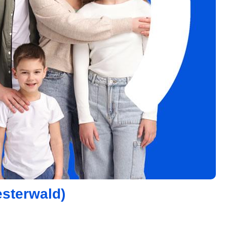
esterwald)