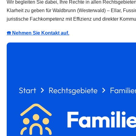
Wir begleiten Sie dabei, Ihre Rechte in allen Rechtsgebieten
Klarheit zu geben für Waldbrunn (Westerwald) – Ellar, Fussi
juristische Fachkompetenz mit Effizienz und direkter Kommu
☎️ Nehmen Sie Kontakt auf.