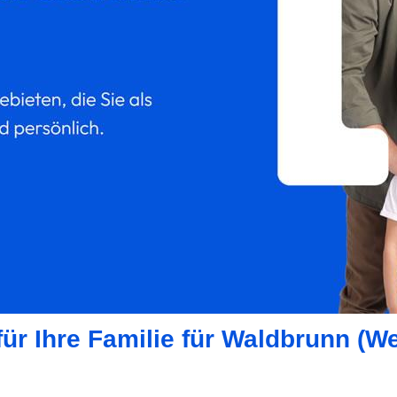
für Ihre Familie für Waldbrunn (W