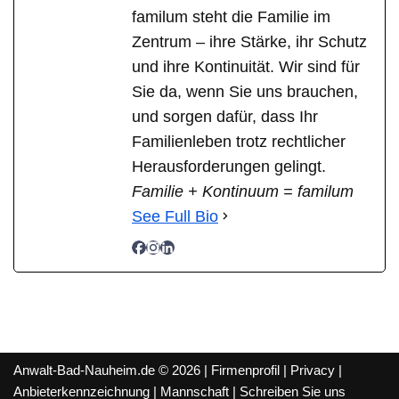
familum steht die Familie im
Zentrum – ihre Stärke, ihr Schutz
und ihre Kontinuität. Wir sind für
Sie da, wenn Sie uns brauchen,
und sorgen dafür, dass Ihr
Familienleben trotz rechtlicher
Herausforderungen gelingt.
Familie + Kontinuum = familum
See Full Bio
Anwalt-Bad-Nauheim.de © 2026 |
Firmenprofil
|
Privacy
|
Anbieterkennzeichnung
|
Mannschaft
|
Schreiben Sie uns