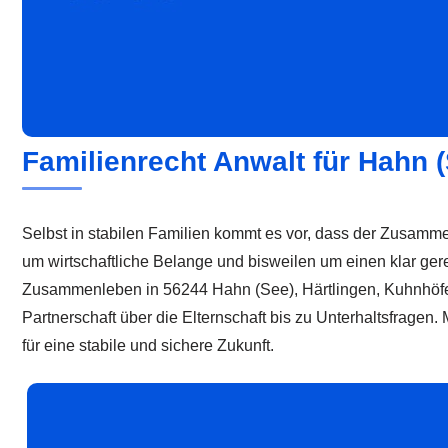
Familienrecht Anwalt für Hahn 
Selbst in stabilen Familien kommt es vor, dass der Zusammenh
um wirtschaftliche Belange und bisweilen um einen klar ger
Zusammenleben in 56244 Hahn (See), Härtlingen, Kuhnhöfen
Partnerschaft über die Elternschaft bis zu Unterhaltsfrage
für eine stabile und sichere Zukunft.