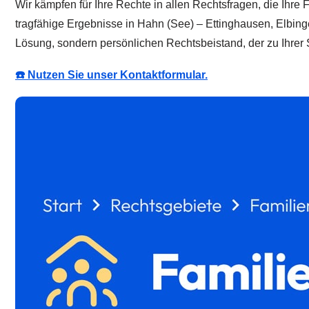
Wir kämpfen für Ihre Rechte in allen Rechtsfragen, die Ihre
tragfähige Ergebnisse in Hahn (See) – Ettinghausen, Elbinge
Lösung, sondern persönlichen Rechtsbeistand, der zu Ihrer S
☎️ Nutzen Sie unser Kontaktformular.