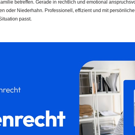
 Familie betreffen. Gerade in rechtlich und emotional anspruchs
n oder Niederhahn. Professionell, effizient und mit persönliche
ituation passt.