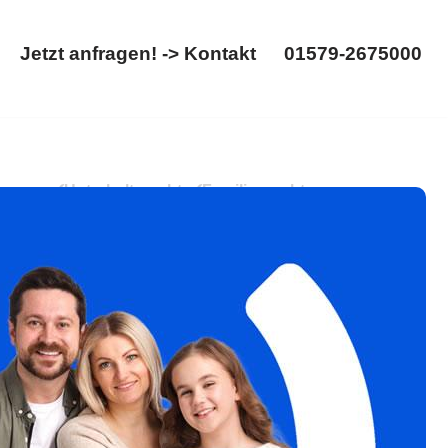
Jetzt anfragen! -> Kontakt
01579-2675000
Startseite
Jetzt anfragen! -> Kontakt
01579-2675000
rennung. ✓Unterhaltsrecht, ✓Familienrecht,
uchen Sie uns ✉.