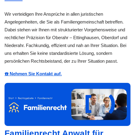
Wir verteidigen Ihre Ansprüche in allen juristischen
Angelegenheiten, die Sie als Familiengemeinschaft betreffen.
Dabei stehen wir Ihnen mit strukturierter Vorgehensweise und
rechtlicher Präzision für Oberahr – Ettinghausen, Oberdorf und
Niederahr. Fachkundig, effizient und nah an Ihrer Situation. Bei
uns erhalten Sie keine standardisierte Lösung, sondern
persönlichen Rechtsbeistand, der zu Ihrer Situation passt.
☎️ Nehmen Sie Kontakt auf.
Familienrecht Anwalt für